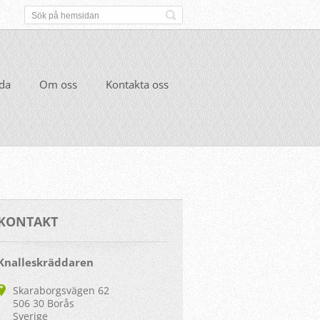
ida
Om oss
Kontakta oss
KONTAKT
Knalleskräddaren
Skaraborgsvägen 62
506 30 Borås
Sverige