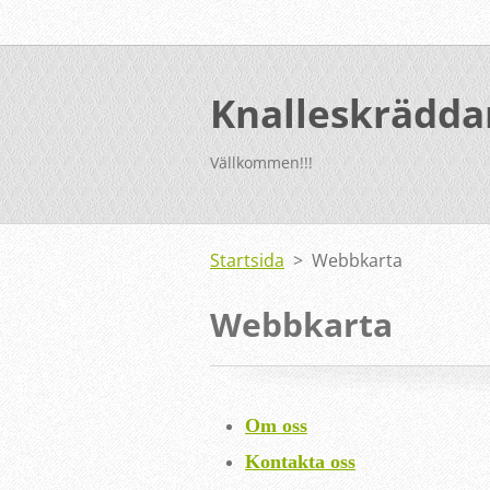
Knalleskrädda
Vällkommen!!!
Startsida
>
Webbkarta
Webbkarta
Om oss
Kontakta oss